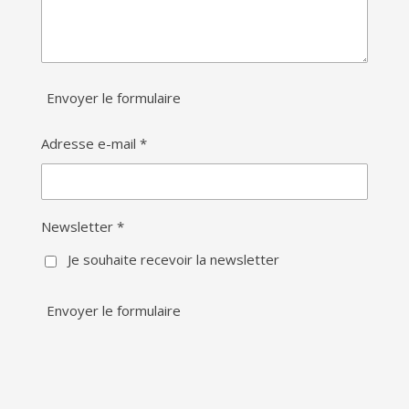
Envoyer le formulaire
Adresse e-mail *
Newsletter *
Je souhaite recevoir la newsletter
Envoyer le formulaire