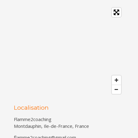
Localisation
Flamme2coaching
Montdauphin, Ile-de-France, France
flamme2coaching@gmail.com