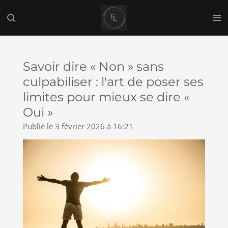
Passer
au
contenu
principal
Savoir dire « Non » sans
culpabiliser : l'art de poser ses
limites pour mieux se dire «
Oui »
Publié le 3 février 2026 à 16:21