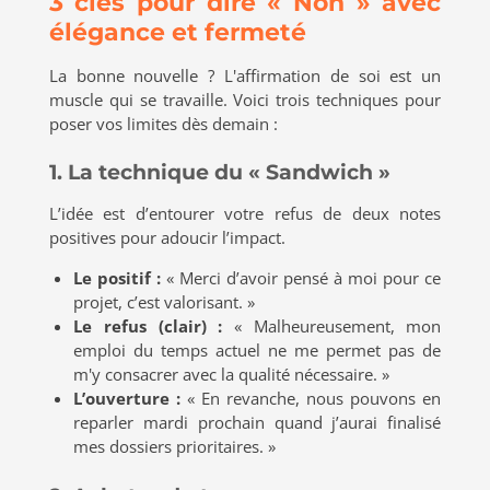
3 clés pour dire « Non » avec
élégance et fermeté
La bonne nouvelle ? L'affirmation de soi est un
muscle qui se travaille. Voici trois techniques pour
poser vos limites dès demain :
1. La technique du « Sandwich »
L’idée est d’entourer votre refus de deux notes
positives pour adoucir l’impact.
Le positif :
« Merci d’avoir pensé à moi pour ce
projet, c’est valorisant. »
Le refus (clair) :
« Malheureusement, mon
emploi du temps actuel ne me permet pas de
m'y consacrer avec la qualité nécessaire. »
L’ouverture :
« En revanche, nous pouvons en
reparler mardi prochain quand j’aurai finalisé
mes dossiers prioritaires. »